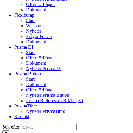
Offertförfrågan
Dokument
Flexibump
Start
Webshop
Nyheter
Frågor & svar
Dokument
Prisma DI
Start
Offertförfrågan
Dokument
Nyheter Prisma DI
Prisma Button
Start
Dokument
Offertförfrågan
Nyheter Prisma Button
Prisma Button som BIMobject
PrismaTibro
Nyheter PrismaTibro
Kontakt
Sök efter: