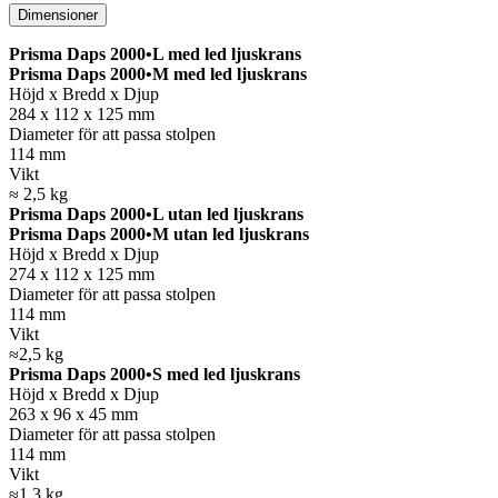
Dimensioner
Prisma Daps 2000•L med led ljuskrans
Prisma Daps 2000•M med led ljuskrans
Höjd x Bredd x Djup
284 x 112 x 125 mm
Diameter för att passa stolpen
114 mm
Vikt
≈ 2,5 kg
Prisma Daps 2000•L utan led ljuskrans
Prisma Daps 2000•M utan led ljuskrans
Höjd x Bredd x Djup
274 x 112 x 125 mm
Diameter för att passa stolpen
114 mm
Vikt
≈2,5 kg
Prisma Daps 2000•S med led ljuskrans
Höjd x Bredd x Djup
263 x 96 x 45 mm
Diameter för att passa stolpen
114 mm
Vikt
≈1,3 kg