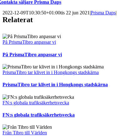
ontakta säljare Prisma Daps
2022-12-09T10:30:50+01:00
tis 22 jun 2021
|
Prisma Daps
|
Relaterat
På PrismaTibro anpassar vi
På PrismaTibro anpassar vi
PrismaTibro tar klivet in i Hongkongs stadskärna
PrismaTibro tar klivet in i Hongkongs stadskärna
FN:s globala trafiksäkerhetsvecka
FN:s globala trafiksäkerhetsvecka
Från Tibro till Världen