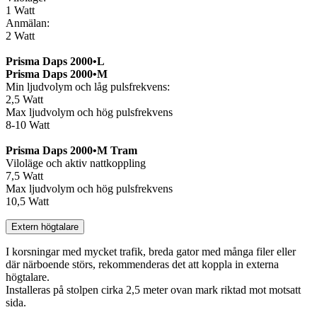
1 Watt
Anmälan:
2 Watt
Prisma Daps 2000•L
Prisma Daps 2000•M
Min ljudvolym och låg pulsfrekvens:
2,5 Watt
Max ljudvolym och hög pulsfrekvens
8-10 Watt
Prisma Daps 2000•M Tram
Viloläge och aktiv nattkoppling
7,5 Watt
Max ljudvolym och hög pulsfrekvens
10,5 Watt
Extern högtalare
I korsningar med mycket trafik, breda gator med många filer eller
där närboende störs, rekommenderas det att koppla in externa
högtalare.
Installeras på stolpen cirka 2,5 meter ovan mark riktad mot motsatt
sida.