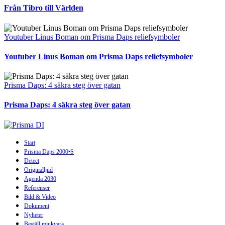
Från Tibro till Världen
Youtuber Linus Boman om Prisma Daps reliefsymboler
Youtuber Linus Boman om Prisma Daps reliefsymboler
Prisma Daps: 4 säkra steg över gatan
Prisma Daps: 4 säkra steg över gatan
Start
Prisma Daps 2000•S
Detect
Originalljud
Agenda 2030
Referenser
Bild & Video
Dokument
Nyheter
Beställ mjukvara