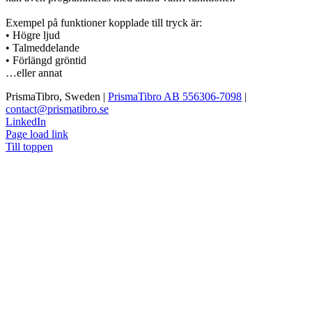
Exempel på funktioner kopplade till tryck är:
• Högre ljud
• Talmeddelande
• Förlängd gröntid
…eller annat
PrismaTibro, Sweden |
PrismaTibro AB 556306-7098
|
contact@prismatibro.se
LinkedIn
Page load link
Till toppen