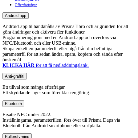
Offertförfrågan
Android-app
Android-app tillhandahålls av PrismaTibro och är grunden för att
göra ändringar och aktivera fler funktioner.
Programmering görs med en Android-app och överförs via
NFC/Bluetooth och eller USB-minne.
Skapa enkelt en parameterfil eller utgå från din befintliga
parameterfil för att sedan ändra, spara, kopiera och sända efter
önskemål.
KLICKA HÄR
för att få nedladdningslänk.
Anti-graffiti
Ett tillval som många efterfrågar.
Ett skyddande lager som förenklar rengöring.
Bluetooth
Ersatte NFC under 2022.
Inställningarna, parameterfilen, förs över till Prisma Daps via
Bluetooth från Android smartphone eller surfplatta.
Bullerstyrning