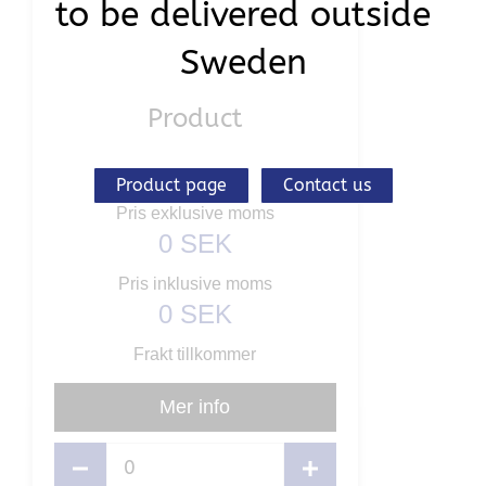
to be delivered outside
Sweden
Product
Product page
Contact us
Pris exklusive moms
0
SEK
Pris inklusive moms
0
SEK
Frakt tillkommer
Mer info