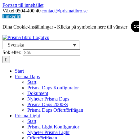
Fortsätt till innehållet
Växel 0504-400 40
|
contact@prismatibro.se
LinkedIn
Dina Cookie-inställningar - Klicka på symbolen nere till vänster
Svenska
Sök efter:
Start
Prisma Daps
Start
Prisma Daps Konfigurator
Dokument
Nyheter Prisma Daps
Prisma Daps 2000•S
Prisma Daps Offertförfrågan
Prisma Light
Start
Prisma Light Konfigurator
Nyheter Prisma Light
Offertförfrågan