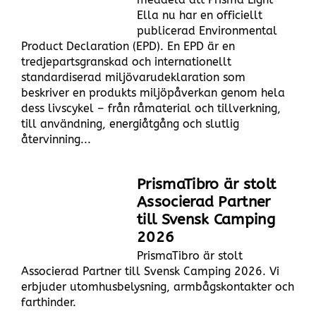
Ella nu har en officiellt
publicerad Environmental
Product Declaration (EPD). En EPD är en
tredjepartsgranskad och internationellt
standardiserad miljövarudeklaration som
beskriver en produkts miljöpåverkan genom hela
dess livscykel – från råmaterial och tillverkning,
till användning, energiåtgång och slutlig
återvinning...
PrismaTibro är stolt
Associerad Partner
till Svensk Camping
2026
PrismaTibro är stolt
Associerad Partner till Svensk Camping 2026. Vi
erbjuder utomhusbelysning, armbågskontakter och
farthinder.