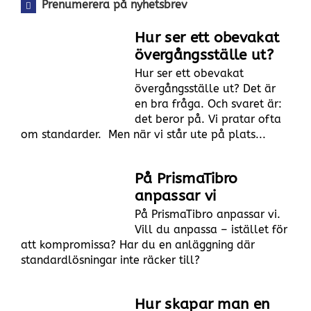
Prenumerera på nyhetsbrev
Hur ser ett obevakat
övergångsställe ut?
Hur ser ett obevakat
övergångsställe ut? Det är
en bra fråga. Och svaret är:
det beror på. Vi pratar ofta
om standarder. Men när vi står ute på plats...
På PrismaTibro
anpassar vi
På PrismaTibro anpassar vi.
Vill du anpassa – istället för
att kompromissa? Har du en anläggning där
standardlösningar inte räcker till?
Hur skapar man en