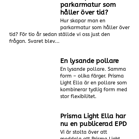
parkarmatur som
håller över tid?
Hur skapar man en
parkarmatur som håller över
tid? För tio år sedan ställde vi oss just den
frågan. Svaret blev...
En lysande pollare
En lysande pollare. Samma
form – olika färger. Prisma
Light Ella är en pollare som
kombinerar tydlig form med
stor flexibilitet.
Prisma Light Ella har
nu en publicerad EPD
Vi är stolta över att
meddela att Prisma Light