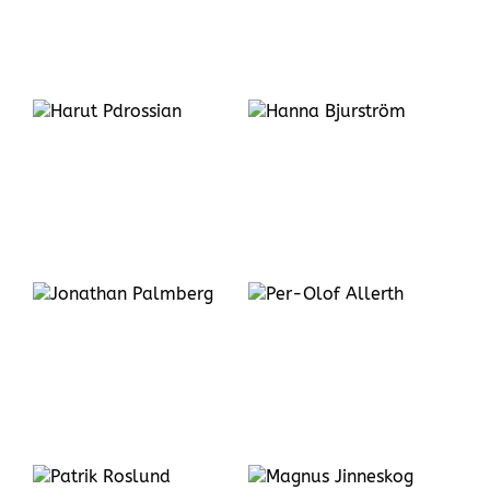
Hanna
Bjurström
Per-Olof
Allerth