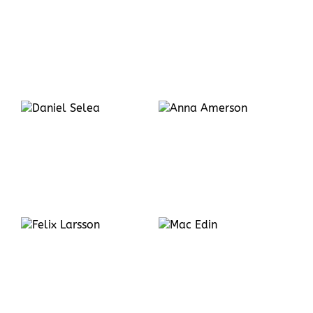
Magnus
Jinneskog
Anna
Amerson
Mac
Edin