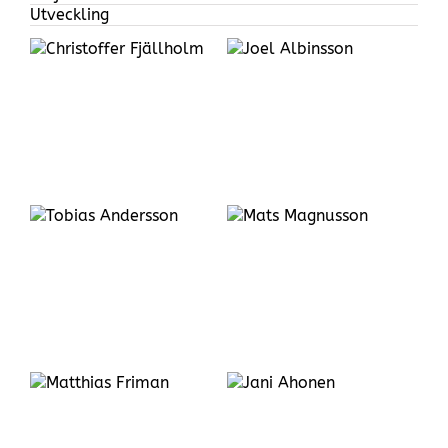
Utveckling
Joel
Albinsson
Mats
Magnusson
Jani
Ahonen