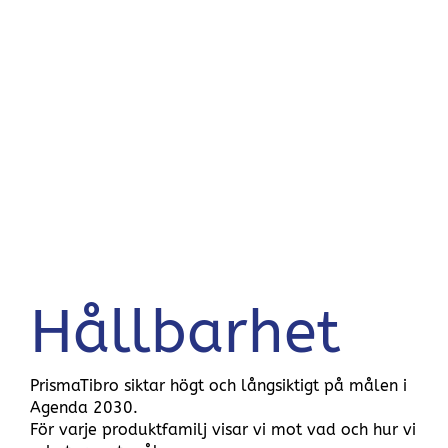
Hållbarhet
PrismaTibro siktar högt och långsiktigt på målen i
Agenda 2030.
För varje produktfamilj visar vi mot vad och hur vi