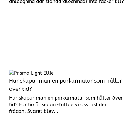
anläggning där standardlösningar inte räcker till?
Hur skapar man en parkarmatur som håller
över tid?
Hur skapar man en parkarmatur som håller över
tid? För tio år sedan ställde vi oss just den
frågan. Svaret blev...