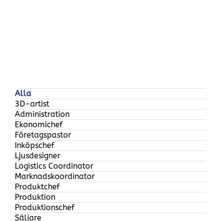
Alla
3D-artist
Administration
Ekonomichef
Företagspastor
Inköpschef
Ljusdesigner
Logistics Coordinator
Marknadskoordinator
Produktchef
Produktion
Produktionschef
Säljare