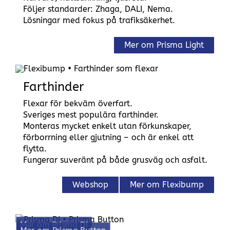
Följer standarder: Zhaga, DALI, Nema.
Lösningar med fokus på trafiksäkerhet.
Mer om Prisma Light
Farthinder
Flexar för bekväm överfart.
Sveriges mest populära farthinder.
Monteras mycket enkelt utan förkunskaper,
förborrning eller gjutning – och är enkel att
flytta.
Fungerar suveränt på både grusväg och asfalt.
Webshop
Mer om Flexibump
Mer om Prisma DI