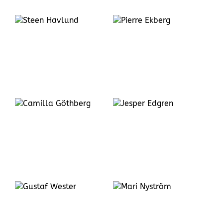
Pierre
Ekberg
Jesper
Edgren
Mari
Nyström