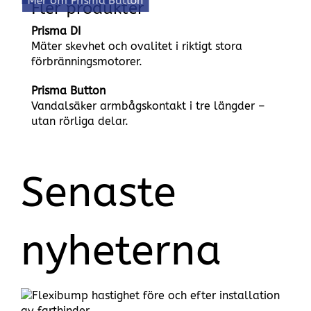
Mer om Prisma Button
Fler produkter
Prisma DI
Mäter skevhet och ovalitet i riktigt stora
förbränningsmotorer.
Prisma Button
Vandalsäker armbågskontakt i tre längder –
utan rörliga delar.
Senaste
nyheterna