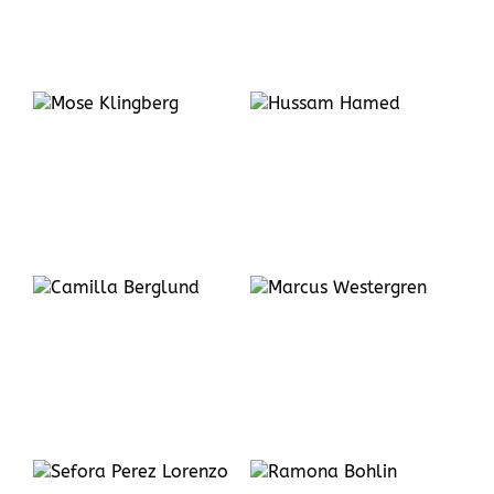
Hussam
Hamed
Marcus
Westergren
Ramona