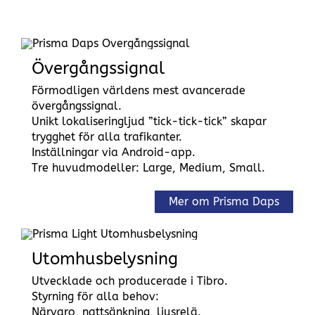
Övergångssignal
Förmodligen världens mest avancerade
övergångssignal.
Unikt lokaliseringljud ”tick-tick-tick” skapar
trygghet för alla trafikanter.
Inställningar via Android-app.
Tre huvudmodeller: Large, Medium, Small.
Mer om Prisma Daps
Utomhusbelysning
Utvecklade och producerade i Tibro.
Styrning för alla behov:
Närvaro, nattsänkning, ljusrelä.