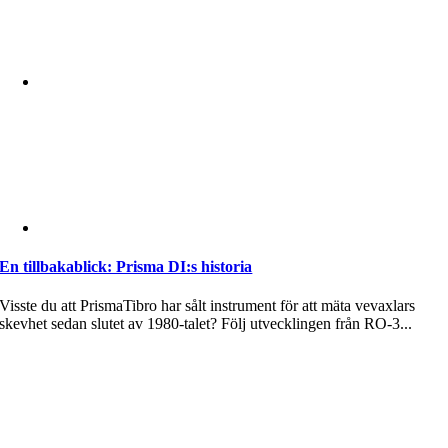
En tillbakablick: Prisma DI:s historia
Visste du att PrismaTibro har sålt instrument för att mäta vevaxlars
skevhet sedan slutet av 1980-talet? Följ utvecklingen från RO-3...