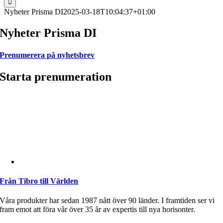
Nyheter Prisma DI
2025-03-18T10:04:37+01:00
Nyheter Prisma DI
Prenumerera på nyhetsbrev
Starta prenumeration
Från Tibro till Världen
Våra produkter har sedan 1987 nått över 90 länder. I framtiden ser vi
fram emot att föra vår över 35 år av expertis till nya horisonter.