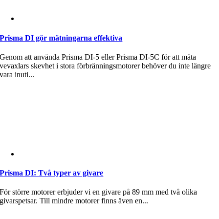
Prisma DI gör mätningarna effektiva
Genom att använda Prisma DI-5 eller Prisma DI-5C för att mäta
vevaxlars skevhet i stora förbränningsmotorer behöver du inte längre
vara inuti...
Prisma DI: Två typer av givare
För större motorer erbjuder vi en givare på 89 mm med två olika
givarspetsar. Till mindre motorer finns även en...