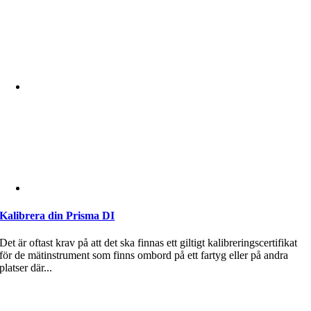
Kalibrera din Prisma DI
Det är oftast krav på att det ska finnas ett giltigt kalibreringscertifikat
för de mätinstrument som finns ombord på ett fartyg eller på andra
platser där...