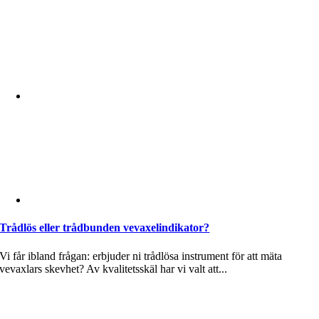
Trådlös eller trådbunden vevaxelindikator?
Vi får ibland frågan: erbjuder ni trådlösa instrument för att mäta
vevaxlars skevhet? Av kvalitetsskäl har vi valt att...