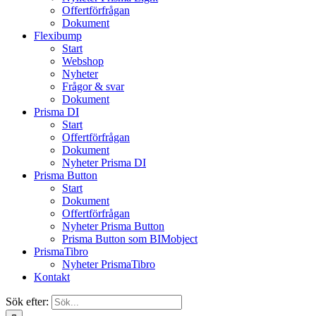
Offertförfrågan
Dokument
Flexibump
Start
Webshop
Nyheter
Frågor & svar
Dokument
Prisma DI
Start
Offertförfrågan
Dokument
Nyheter Prisma DI
Prisma Button
Start
Dokument
Offertförfrågan
Nyheter Prisma Button
Prisma Button som BIMobject
PrismaTibro
Nyheter PrismaTibro
Kontakt
Sök efter: