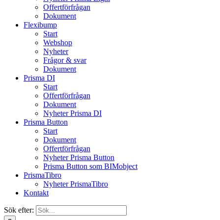
Offertförfrågan
Dokument
Flexibump
Start
Webshop
Nyheter
Frågor & svar
Dokument
Prisma DI
Start
Offertförfrågan
Dokument
Nyheter Prisma DI
Prisma Button
Start
Dokument
Offertförfrågan
Nyheter Prisma Button
Prisma Button som BIMobject
PrismaTibro
Nyheter PrismaTibro
Kontakt
Sök efter: