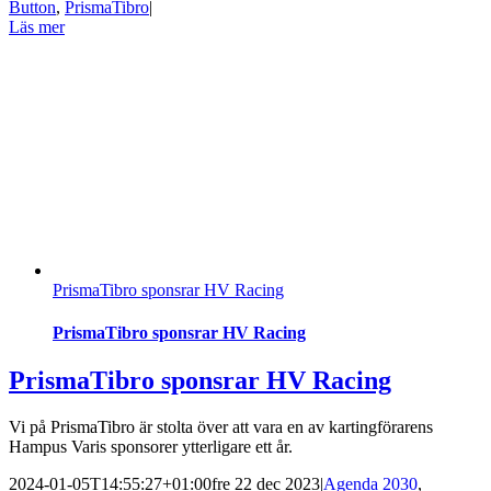
Button
,
PrismaTibro
|
Läs mer
PrismaTibro sponsrar HV Racing
PrismaTibro sponsrar HV Racing
PrismaTibro sponsrar HV Racing
Vi på PrismaTibro är stolta över att vara en av kartingförarens
Hampus Varis sponsorer ytterligare ett år.
2024-01-05T14:55:27+01:00
fre 22 dec 2023
|
Agenda 2030
,