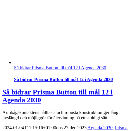
Så bidrar Prisma Button till mål 12 i Agenda 2030
Så bidrar Prisma Button till mål 12 i Agenda 2030
Så bidrar Prisma Button till mål 12 i
Agenda 2030
Armbågskontaktens hållfasta och robusta konstruktion ger lång
livslängd och möjliggör för återvinning på ett smidigt sätt.
2024-01-04T11:15:16+01:00
ons 27 dec 2023
|
Agenda 2030
,
Prisma