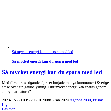
Så mycket energi kan du spara med led
Så mycket energi kan du spara med led
Så mycket energi kan du spara med led
Med förra årets stigande elpriser började många kommuner i Sverige
att se över sin gatubelysning. Hur mycket energi kan sparas genom
att byta armaturer?
2023-12-22T09:56:03+01:00
tis 2 jan 2024
|
Agenda 2030
,
Prisma
Light
|
Läs mer