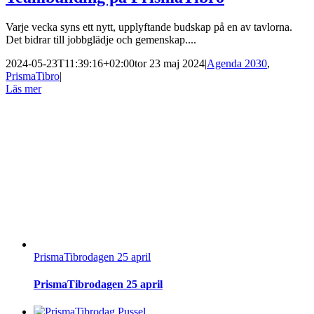
Varje vecka syns ett nytt, upplyftande budskap på en av tavlorna.
Det bidrar till jobbglädje och gemenskap....
2024-05-23T11:39:16+02:00
tor 23 maj 2024
|
Agenda 2030
,
PrismaTibro
|
Läs mer
PrismaTibrodagen 25 april
PrismaTibrodagen 25 april