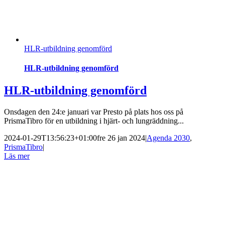
HLR-utbildning genomförd
HLR-utbildning genomförd
HLR-utbildning genomförd
Onsdagen den 24:e januari var Presto på plats hos oss på
PrismaTibro för en utbildning i hjärt- och lungräddning...
2024-01-29T13:56:23+01:00
fre 26 jan 2024
|
Agenda 2030
,
PrismaTibro
|
Läs mer