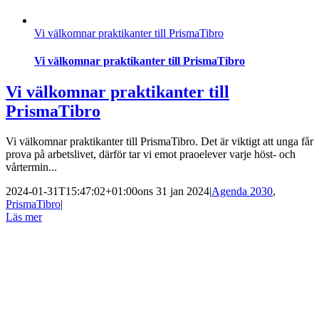
Vi välkomnar praktikanter till PrismaTibro
Vi välkomnar praktikanter till PrismaTibro
Vi välkomnar praktikanter till
PrismaTibro
Vi välkomnar praktikanter till PrismaTibro. Det är viktigt att unga får
prova på arbetslivet, därför tar vi emot praoelever varje höst- och
vårtermin...
2024-01-31T15:47:02+01:00
ons 31 jan 2024
|
Agenda 2030
,
PrismaTibro
|
Läs mer