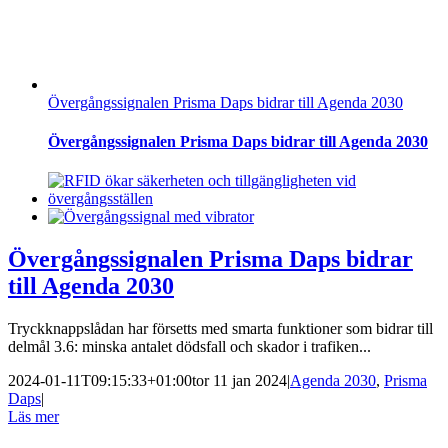
Övergångssignalen Prisma Daps bidrar till Agenda 2030
Övergångssignalen Prisma Daps bidrar till Agenda 2030
Övergångssignalen Prisma Daps bidrar
till Agenda 2030
Tryckknappslådan har försetts med smarta funktioner som bidrar till
delmål 3.6: minska antalet dödsfall och skador i trafiken...
2024-01-11T09:15:33+01:00
tor 11 jan 2024
|
Agenda 2030
,
Prisma
Daps
|
Läs mer