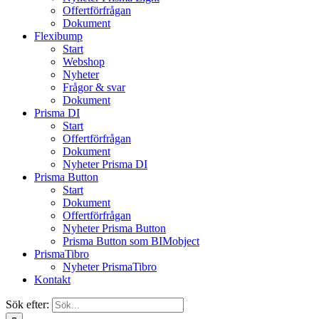
Offertförfrågan
Dokument
Flexibump
Start
Webshop
Nyheter
Frågor & svar
Dokument
Prisma DI
Start
Offertförfrågan
Dokument
Nyheter Prisma DI
Prisma Button
Start
Dokument
Offertförfrågan
Nyheter Prisma Button
Prisma Button som BIMobject
PrismaTibro
Nyheter PrismaTibro
Kontakt
Sök efter: