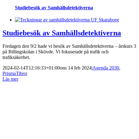
Studiebesök av Samhällsdetektiverna
Studiebesök av Samhällsdetektiverna
Fredagen den 9/2 hade vi besök av Samhällsdetektiverna – årskurs 3
på Billingskolan i Skövde. Vi fokuserade på trafik och
trafiksäkerhet.
2024-02-14T12:16:33+01:00
ons 14 feb 2024
|
Agenda 2030
,
PrismaTibro
|
Läs mer