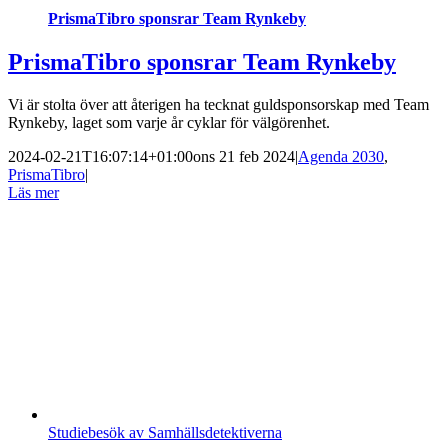
PrismaTibro sponsrar Team Rynkeby
PrismaTibro sponsrar Team Rynkeby
Vi är stolta över att återigen ha tecknat guldsponsorskap med Team
Rynkeby, laget som varje år cyklar för välgörenhet.
2024-02-21T16:07:14+01:00
ons 21 feb 2024
|
Agenda 2030
,
PrismaTibro
|
Läs mer
Studiebesök av Samhällsdetektiverna