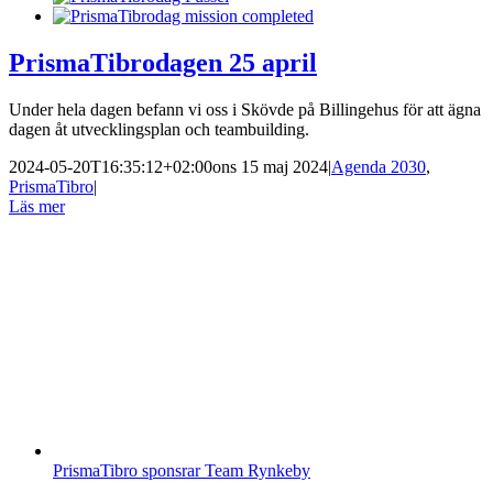
PrismaTibrodagen 25 april
Under hela dagen befann vi oss i Skövde på Billingehus för att ägna
dagen åt utvecklingsplan och teambuilding.
2024-05-20T16:35:12+02:00
ons 15 maj 2024
|
Agenda 2030
,
PrismaTibro
|
Läs mer
PrismaTibro sponsrar Team Rynkeby