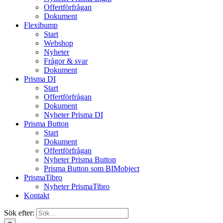
Offertförfrågan
Dokument
Flexibump
Start
Webshop
Nyheter
Frågor & svar
Dokument
Prisma DI
Start
Offertförfrågan
Dokument
Nyheter Prisma DI
Prisma Button
Start
Dokument
Offertförfrågan
Nyheter Prisma Button
Prisma Button som BIMobject
PrismaTibro
Nyheter PrismaTibro
Kontakt
Sök efter: