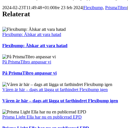
2024-02-23T11:49:48+01:00
fre 23 feb 2024
|
Flexibump
,
PrismaTibro
|
Relaterat
Flexibump: Älskar att vara hatad
Flexibump: Älskar att vara hatad
På PrismaTibro anpassar vi
På PrismaTibro anpassar vi
Våren är här – dags att lägga ut farthindret Flexibump igen
Våren är här – dags att lägga ut farthindret Flexibump igen
Prisma Light Ella har nu en publicerad EPD