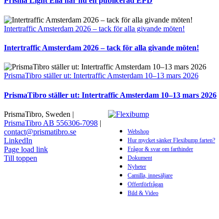
Prisma Light Ella har nu en publicerad EPD
Intertraffic Amsterdam 2026 – tack för alla givande möten!
Intertraffic Amsterdam 2026 – tack för alla givande möten!
PrismaTibro ställer ut: Intertraffic Amsterdam 10–13 mars 2026
PrismaTibro ställer ut: Intertraffic Amsterdam 10–13 mars 2026
PrismaTibro, Sweden |
PrismaTibro AB 556306-7098
|
contact@prismatibro.se
Webshop
LinkedIn
Hur mycket sänker Flexibump farten?
Page load link
Frågor & svar om farthinder
Till toppen
Dokument
Nyheter
Camilla, innesäljare
Offertförfrågan
Bild & Video