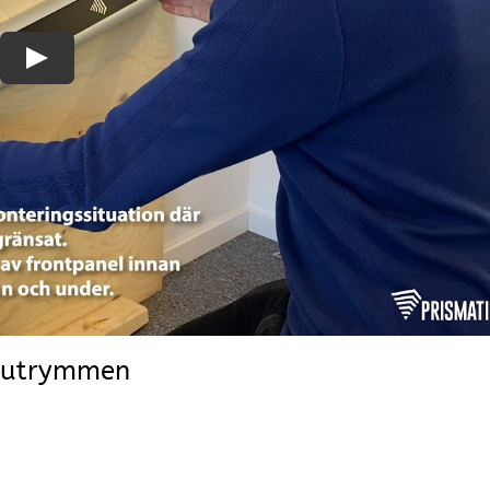
a utrymmen
: