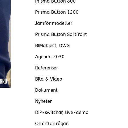
Prisma Button 800
Prisma Button 1200
Jämför modeller
Prisma Button Softfront
BIMobject, DWG
Agenda 2030
Referenser
Bild & Video
Dokument
Nyheter
DIP-switchar, live-demo
Offertförfrågan