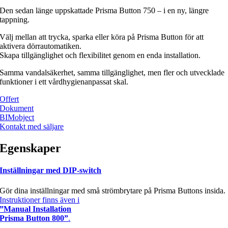
Den sedan länge uppskattade Prisma Button 750 – i en ny, längre
tappning.
Välj mellan att trycka, sparka eller köra på Prisma Button för att
aktivera dörrautomatiken.
Skapa tillgänglighet och flexibilitet genom en enda installation.
Samma vandalsäkerhet, samma tillgänglighet, men fler och utvecklade
funktioner i ett vårdhygienanpassat skal.
Offert
Dokument
BIMobject
Kontakt med säljare
Egenskaper
Inställningar med DIP-switch
Gör dina inställningar med små strömbrytare på Prisma Buttons insida.
Instruktioner finns även i
”Manual Installation
Prisma Button 800”
.