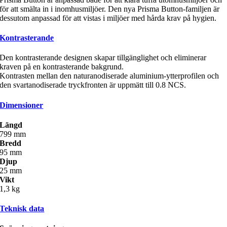
för att smälta in i inomhusmiljöer. Den nya Prisma Button-familjen är
dessutom anpassad för att vistas i miljöer med hårda krav på hygien.
Kontrasterande
Den kontrasterande designen skapar tillgänglighet och eliminerar
kraven på en kontrasterande bakgrund.
Kontrasten mellan den naturanodiserade aluminium-ytterprofilen och
den svartanodiserade tryckfronten är uppmätt till 0.8 NCS.
Dimensioner
Längd
799 mm
Bredd
95 mm
Djup
25 mm
Vikt
1,3 kg
Teknisk data