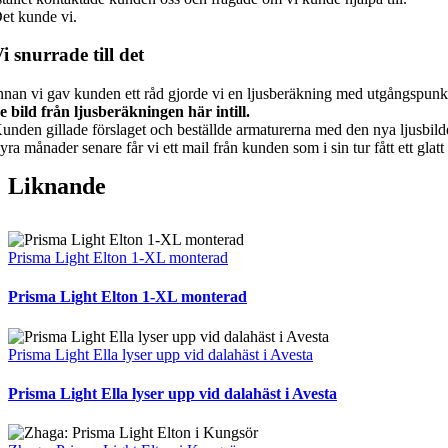
et kunde vi.
i snurrade till det
nnan vi gav kunden ett råd gjorde vi en ljusberäkning med utgångspunkt i v
e bild från ljusberäkningen här intill.
unden gillade förslaget och beställde armaturerna med den nya ljusbild
yra månader senare får vi ett mail från kunden som i sin tur fått ett gl
Liknande
Prisma Light Elton 1-XL monterad
Prisma Light Elton 1-XL monterad
Prisma Light Ella lyser upp vid dalahäst i Avesta
Prisma Light Ella lyser upp vid dalahäst i Avesta