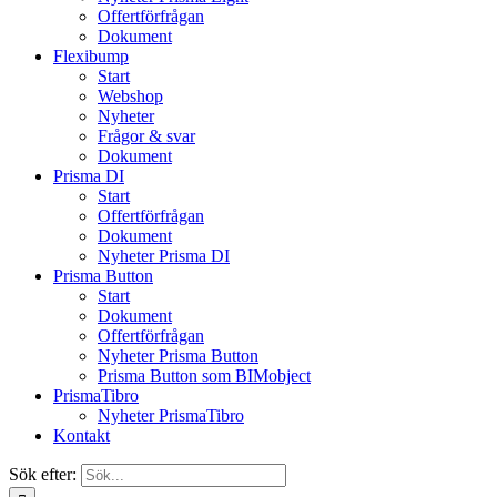
Offertförfrågan
Dokument
Flexibump
Start
Webshop
Nyheter
Frågor & svar
Dokument
Prisma DI
Start
Offertförfrågan
Dokument
Nyheter Prisma DI
Prisma Button
Start
Dokument
Offertförfrågan
Nyheter Prisma Button
Prisma Button som BIMobject
PrismaTibro
Nyheter PrismaTibro
Kontakt
Sök efter: