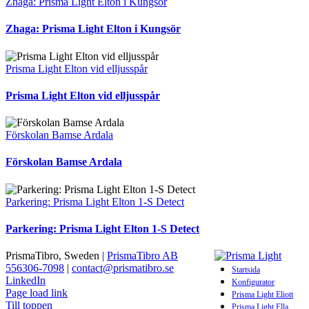
Zhaga: Prisma Light Elton i Kungsör
Zhaga: Prisma Light Elton i Kungsör
Prisma Light Elton vid elljusspår
Prisma Light Elton vid elljusspår
Förskolan Bamse Ardala
Förskolan Bamse Ardala
Parkering: Prisma Light Elton 1-S Detect
Parkering: Prisma Light Elton 1-S Detect
PrismaTibro, Sweden |
PrismaTibro AB
556306-7098
|
contact@prismatibro.se
Startsida
LinkedIn
Konfigurator
Page load link
Prisma Light Eliott
Till toppen
Prisma Light Ella