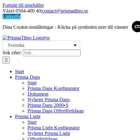
Fortsätt till innehållet
Växel 0504-400 40
|
contact@prismatibro.se
LinkedIn
Dina Cookie-inställningar - Klicka på symbolen nere till vänster
Svenska
Sök efter:
Start
Prisma Daps
Start
Prisma Daps Konfigurator
Dokument
Nyheter Prisma Daps
Prisma Daps 2000•S
Prisma Daps Offertförfrågan
Prisma Light
Start
Prisma Light Konfigurator
Nyheter Prisma Light
Offertförfrågan