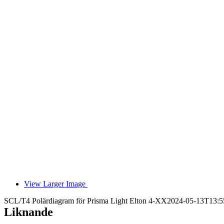
View Larger Image
SCL/T4 Polärdiagram för Prisma Light Elton 4-XX
2024-05-13T13:5
Liknande