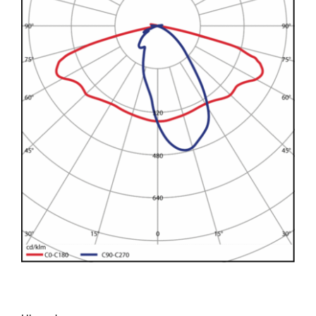
Larger
Image