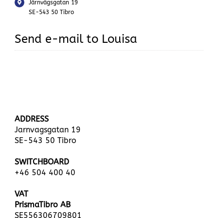
Järnvägsgatan 19
SE-543 50 Tibro
Send e-mail to Louisa
ADDRESS
Jarnvagsgatan 19
SE-543 50 Tibro
SWITCHBOARD
+46 504 400 40
VAT
PrismaTibro AB
SE556306709801