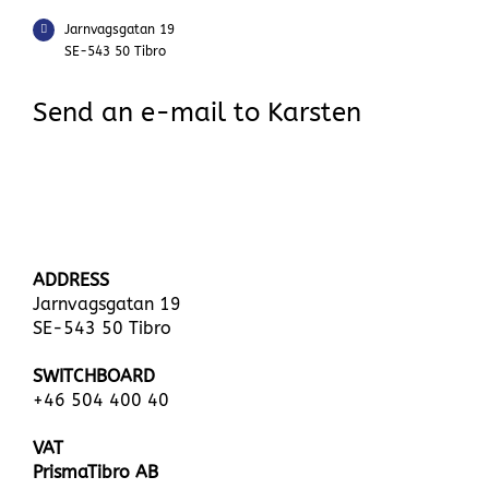
Jarnvagsgatan 19
SE-543 50 Tibro
Send an e-mail to Karsten
ADDRESS
Jarnvagsgatan 19
SE-543 50 Tibro
SWITCHBOARD
+46 504 400 40
VAT
PrismaTibro AB