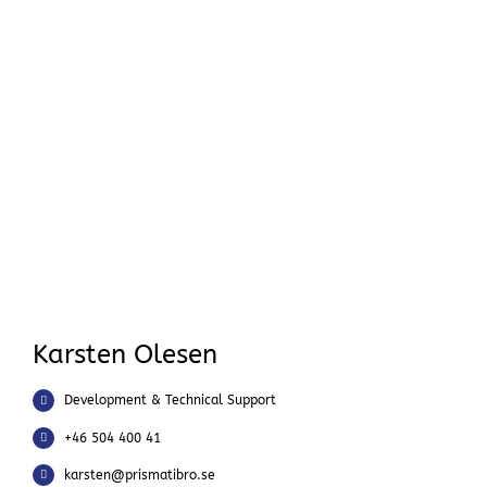
Karsten Olesen
Development & Technical Support
+46 504 400 41
karsten@prismatibro.se