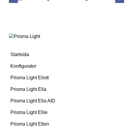
tt 4-
SCL/T4 Polärdiagram för Prisma Light Eliott 4-
XX
Startsida
Konfigurator
Prisma Light Eliott
Prisma Light Ella
Prisma Light Ella AID
Prisma Light Ellie
Prisma Light Elton