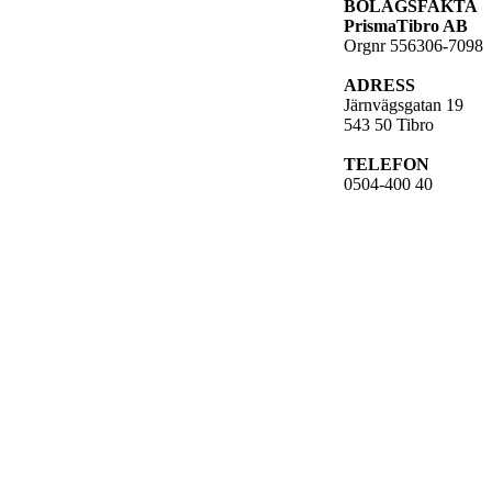
BOLAGSFAKTA
PrismaTibro AB
Orgnr 556306-7098
ADRESS
Järnvägsgatan 19
543 50 Tibro
TELEFON
0504-400 40