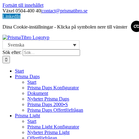
Fortsätt till innehållet
Växel 0504-400 40
|
contact@prismatibro.se
LinkedIn
Dina Cookie-inställningar - Klicka på symbolen nere till vänster
Svenska
Sök efter:
Start
Prisma Daps
Start
Prisma Daps Konfigurator
Dokument
Nyheter Prisma Daps
Prisma Daps 2000•S
Prisma Daps Offertförfrågan
Prisma Light
Start
Prisma Light Konfigurator
Nyheter Prisma Light
Offertförfrågan