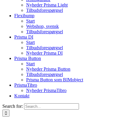
Nyheder Prisma Light
Tilbudsforespørgsel
Flexibump
Start
Webshop, svensk
Tilbudsforespørgsel
Prisma DI
Start
Tilbudsforespørgsel
Nyheder Prisma DI
Prisma Button
Start
Nyheder Prisma Button
Tilbudsforespørgsel
Prisma Button som BIMobject
PrismaTibro
Nyheder PrismaTibro
Kontakt
Search for: