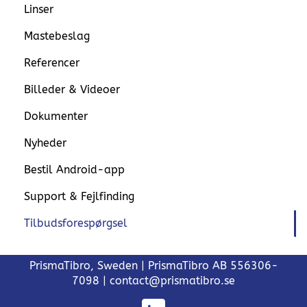
Linser
Mastebeslag
Referencer
Billeder & Videoer
Dokumenter
Nyheder
Bestil Android-app
Support & Fejlfinding
Tilbudsforespørgsel
PrismaTibro, Sweden |
PrismaTibro AB 556306-
7098
|
contact@prismatibro.se