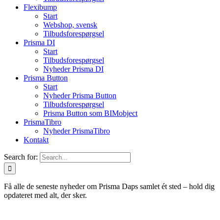
Flexibump
Start
Webshop, svensk
Tilbudsforespørgsel
Prisma DI
Start
Tilbudsforespørgsel
Nyheder Prisma DI
Prisma Button
Start
Nyheder Prisma Button
Tilbudsforespørgsel
Prisma Button som BIMobject
PrismaTibro
Nyheder PrismaTibro
Kontakt
Search for:
Få alle de seneste nyheder om Prisma Daps samlet ét sted – hold dig
opdateret med alt, der sker.