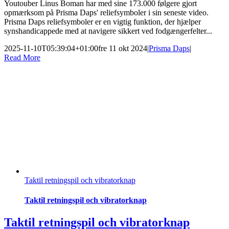
Youtouber Linus Boman har med sine 173.000 følgere gjort
opmærksom på Prisma Daps' reliefsymboler i sin seneste video.
Prisma Daps reliefsymboler er en vigtig funktion, der hjælper
synshandicappede med at navigere sikkert ved fodgængerfelter...
2025-11-10T05:39:04+01:00
fre 11 okt 2024
|
Prisma Daps
|
Read More
Taktil retningspil och vibratorknap
Taktil retningspil och vibratorknap
Taktil retningspil och vibratorknap