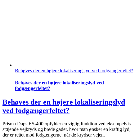
Behøves der en højere lokaliseringslyd ved fodgængerfeltet?
Behøves der en højere lokaliseringslyd ved
fodgængerfeltet?
Behøves der en højere lokaliseringslyd
ved fodgængerfeltet?
Prisma Daps ES-400 opfylder en vigtig funktion ved eksempelvis
støjende vejkryds og brede gader, hvor man ønsker en kraftig lyd,
der er rettet mod fodgængerne, når de krydser vejen.