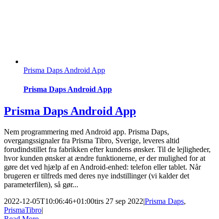
Prisma Daps Android App
Prisma Daps Android App
Prisma Daps Android App
Nem programmering med Android app. Prisma Daps,
overgangssignaler fra Prisma Tibro, Sverige, leveres altid
forudindstillet fra fabrikken efter kundens ønsker. Til de lejligheder,
hvor kunden ønsker at ændre funktionerne, er der mulighed for at
gøre det ved hjælp af en Android-enhed: telefon eller tablet. Når
brugeren er tilfreds med deres nye indstillinger (vi kalder det
parameterfilen), så gør...
2022-12-05T10:06:46+01:00
tirs 27 sep 2022
|
Prisma Daps
,
PrismaTibro
|
Read More