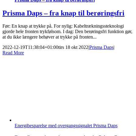
Prisma Daps – fra knap til berøringsfri
Før: En knap at trykke på. For nylig: Kabeltrækningssteknologi
gjorde hele fronten trykfølsom. I dag: Den berøringsfri funktion gør,
at du ikke længere behøver at trykke på fronten...
2022-12-19T11:38:04+01:00
tirs 18 okt 2022
|
Prisma Daps
|
Read More
Energibesparelse med overgangssignalet Prisma Daps