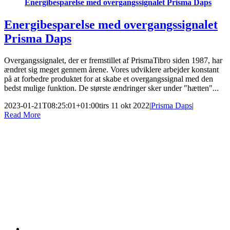
Energibesparelse med overgangssignalet Prisma Daps
Energibesparelse med overgangssignalet
Prisma Daps
Overgangssignalet, der er fremstillet af PrismaTibro siden 1987, har
ændret sig meget gennem årene. Vores udviklere arbejder konstant
på at forbedre produktet for at skabe et overgangssignal med den
bedst mulige funktion. De største ændringer sker under "hætten"...
2023-01-21T08:25:01+01:00
tirs 11 okt 2022
|
Prisma Daps
|
Read More