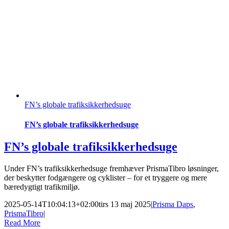
FN’s globale trafiksikkerhedsuge
FN’s globale trafiksikkerhedsuge
FN’s globale trafiksikkerhedsuge
Under FN’s trafiksikkerhedsuge fremhæver PrismaTibro løsninger,
der beskytter fodgængere og cyklister – for et tryggere og mere
bæredygtigt trafikmiljø.
2025-05-14T10:04:13+02:00
tirs 13 maj 2025
|
Prisma Daps
,
PrismaTibro
|
Read More