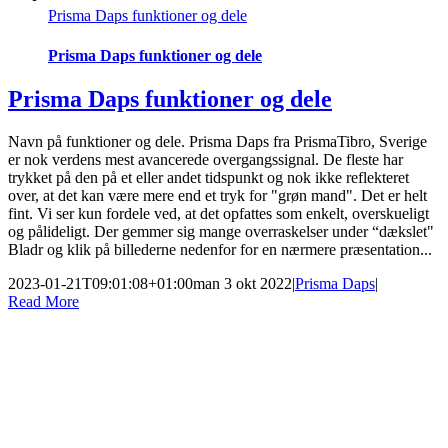
Prisma Daps funktioner og dele
Prisma Daps funktioner og dele
Prisma Daps funktioner og dele
Navn på funktioner og dele. Prisma Daps fra PrismaTibro, Sverige
er nok verdens mest avancerede overgangssignal. De fleste har
trykket på den på et eller andet tidspunkt og nok ikke reflekteret
over, at det kan være mere end et tryk for "grøn mand". Det er helt
fint. Vi ser kun fordele ved, at det opfattes som enkelt, overskueligt
og pålideligt. Der gemmer sig mange overraskelser under “dækslet"
Bladr og klik på billederne nedenfor for en nærmere præsentation...
2023-01-21T09:01:08+01:00
man 3 okt 2022
|
Prisma Daps
|
Read More