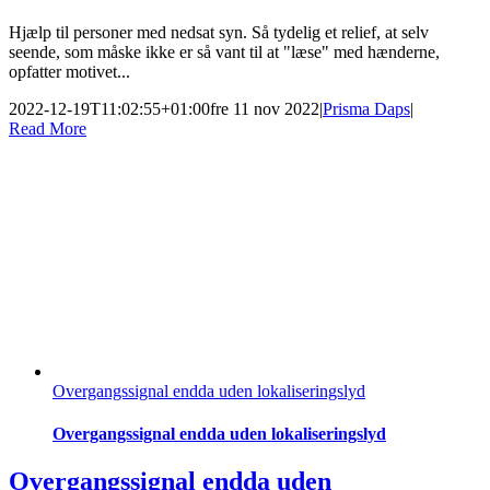
Hjælp til personer med nedsat syn. Så tydelig et relief, at selv
seende, som måske ikke er så vant til at "læse" med hænderne,
opfatter motivet...
2022-12-19T11:02:55+01:00
fre 11 nov 2022
|
Prisma Daps
|
Read More
Overgangssignal endda uden lokaliseringslyd
Overgangssignal endda uden lokaliseringslyd
Overgangssignal endda uden