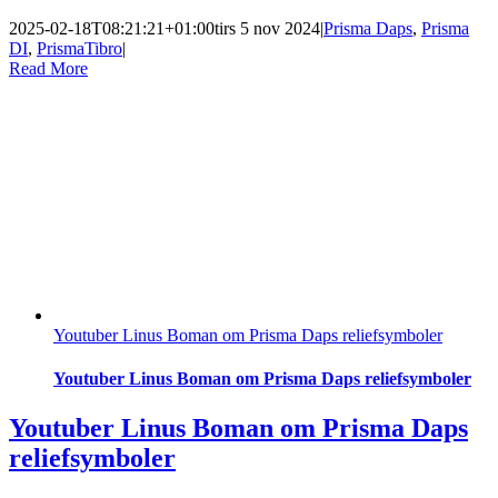
2025-02-18T08:21:21+01:00
tirs 5 nov 2024
|
Prisma Daps
,
Prisma
DI
,
PrismaTibro
|
Read More
Youtuber Linus Boman om Prisma Daps reliefsymboler
Youtuber Linus Boman om Prisma Daps reliefsymboler
Youtuber Linus Boman om Prisma Daps
reliefsymboler