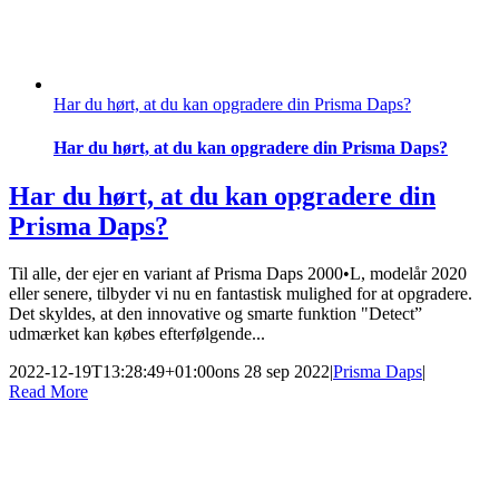
Har du hørt, at du kan opgradere din Prisma Daps?
Har du hørt, at du kan opgradere din Prisma Daps?
Har du hørt, at du kan opgradere din
Prisma Daps?
Til alle, der ejer en variant af Prisma Daps 2000•L, modelår 2020
eller senere, tilbyder vi nu en fantastisk mulighed for at opgradere.
Det skyldes, at den innovative og smarte funktion "Detect”
udmærket kan købes efterfølgende...
2022-12-19T13:28:49+01:00
ons 28 sep 2022
|
Prisma Daps
|
Read More