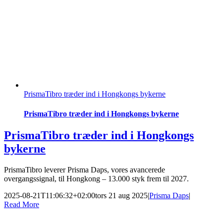
PrismaTibro træder ind i Hongkongs bykerne
PrismaTibro træder ind i Hongkongs bykerne
PrismaTibro træder ind i Hongkongs
bykerne
PrismaTibro leverer Prisma Daps, vores avancerede
overgangssignal, til Hongkong – 13.000 styk frem til 2027.
2025-08-21T11:06:32+02:00
tors 21 aug 2025
|
Prisma Daps
|
Read More