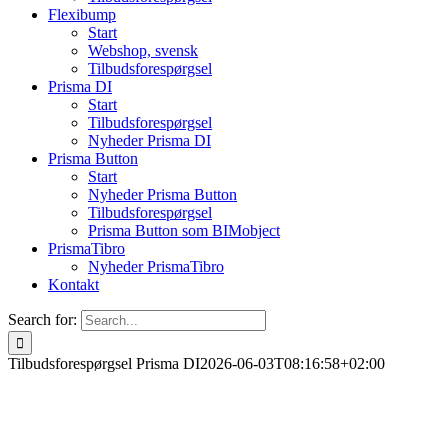
Flexibump
Start
Webshop, svensk
Tilbudsforespørgsel
Prisma DI
Start
Tilbudsforespørgsel
Nyheder Prisma DI
Prisma Button
Start
Nyheder Prisma Button
Tilbudsforespørgsel
Prisma Button som BIMobject
PrismaTibro
Nyheder PrismaTibro
Kontakt
Search for:
Tilbudsforespørgsel Prisma DI
2026-06-03T08:16:58+02:00