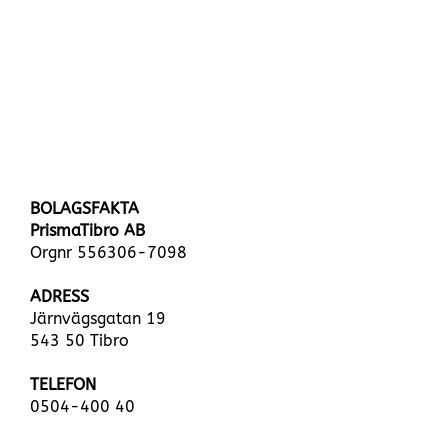
BOLAGSFAKTA
PrismaTibro AB
Orgnr 556306-7098
ADRESS
Järnvägsgatan 19
543 50 Tibro
TELEFON
0504-400 40