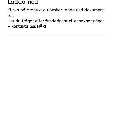
Ladda ned
Klicka på produkt du önskar ladda ned dokument
för.
Har du frågor eller funderingar eller saknar något
–
kontakta oss HÄR!