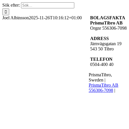
Sök efter:
Joel Albinsson
2025-11-26T10:16:12+01:00
BOLAGSFAKTA
PrismaTibro AB
Orgnr 556306-7098
ADRESS
Järnvägsgatan 19
543 50 Tibro
TELEFON
0504-400 40
PrismaTibro,
Sweden |
PrismaTibro AB
556306-7098
|