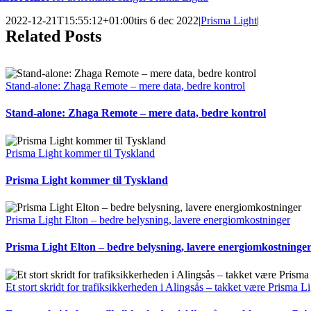
2022-12-21T15:55:12+01:00
tirs 6 dec 2022
|
Prisma Light
|
Related Posts
Stand-alone: Zhaga Remote – mere data, bedre kontrol
Stand-alone: Zhaga Remote – mere data, bedre kontrol
Prisma Light kommer til Tyskland
Prisma Light kommer til Tyskland
Prisma Light Elton – bedre belysning, lavere energiomkostninger
Prisma Light Elton – bedre belysning, lavere energiomkostninge
Et stort skridt for trafiksikkerheden i Alingsås – takket være Prisma L