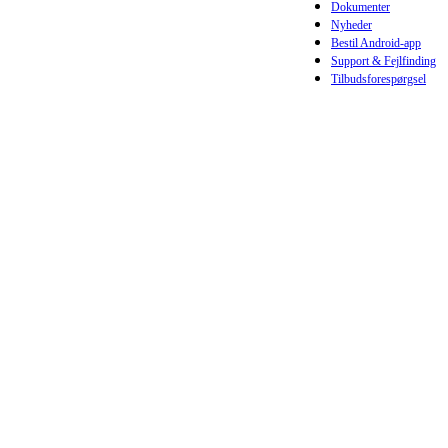
Dokumenter
Nyheder
Bestil Android-app
Support & Fejlfinding
Tilbudsforespørgsel