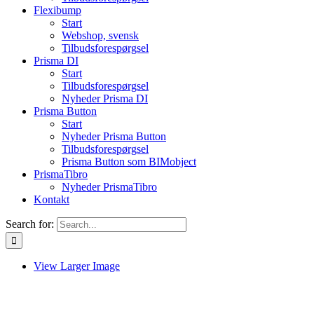
Flexibump
Start
Webshop, svensk
Tilbudsforespørgsel
Prisma DI
Start
Tilbudsforespørgsel
Nyheder Prisma DI
Prisma Button
Start
Nyheder Prisma Button
Tilbudsforespørgsel
Prisma Button som BIMobject
PrismaTibro
Nyheder PrismaTibro
Kontakt
Search for:
View Larger Image