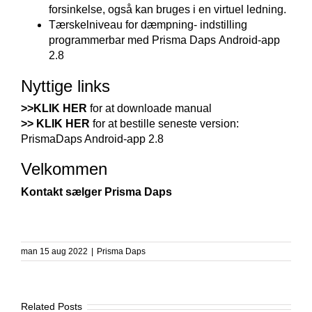
forsinkelse, også kan bruges i en virtuel ledning.
Tærskelniveau for dæmpning- indstilling
programmerbar med Prisma Daps Android-app
2.8
Nyttige links
>>KLIK HER
for at downloade manual
>> KLIK HER
for at bestille seneste version:
PrismaDaps Android-app 2.8
Velkommen
Kontakt sælger Prisma Daps
man 15 aug 2022
|
Prisma Daps
Related Posts