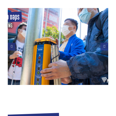
FN’s globale trafiksikkerhedsuge