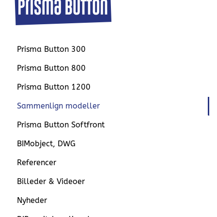
Prisma Button 300
Prisma Button 800
Prisma Button 1200
Sammenlign modeller
Prisma Button Softfront
BIMobject, DWG
Referencer
Billeder & Videoer
Nyheder