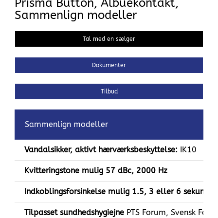
Prisma Button, Albuekontakt,
Sammenlign modeller
Tal med en sælger
Dokumenter
Tilbud
Sammenlign modeller
Vandalsikker, aktivt hærværksbeskyttelse:
IK10
Kvitteringstone mulig
57 dBc, 2000 Hz
Indkoblingsforsinkelse mulig 1.5, 3 eller 6 sekunder
Tilpasset sundhedshygiejne
PTS Forum, Svensk Foren