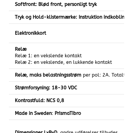
Softfront: Blød front, personligt tryk
Tryk og Hold-klistermærke: Instruktion indkoblingsfo
Elektronikkort
Relæ
Relæ 1: en vekslende kontakt
Relæ 2: en vekslende, en lukkende kontakt
Relæ, maks belastningsstrøm
per pol: 2A. Totalt m
Strømforsyning: 18-30 VDC
Kontrastfuld: NCS 0,8
Made in Sweden
:
PrismaTibro
Dimensioner LxBxD
, andre udførelser tilbydes