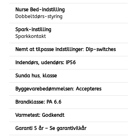
Nurse Bed-indstilling
Dobbeltdørs-styring
Spark-instilling
Sparkkontakt
Nemt at tilpasse indstillinger
:
Dip-switches
Indendørs, udendørs:
IP56
Sunda hus
,
klasse
Byggevarebedømmelsen
:
Accepteres
Brandklasse: PA 6.6
Varmetest: Godkendt
Garanti
5 år – Se garantivilkår