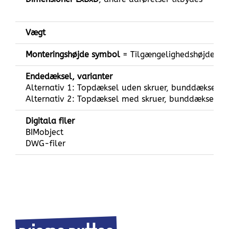
Vægt
Monteringshøjde symbol
= Tilgængelighedshøjde fra
Endedæksel, varianter
Alternativ 1: Topdæksel uden skruer, bunddæksel m
Alternativ 2: Topdæksel med skruer, bunddæksel m
Digitala filer
BIMobject
DWG-filer