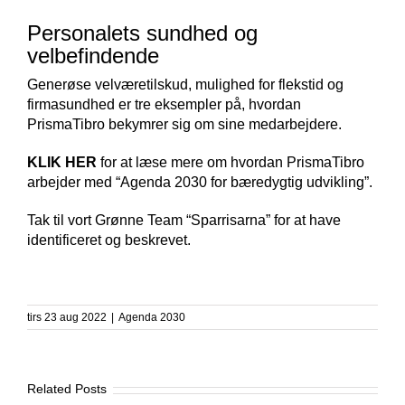
Image
Personalets sundhed og
velbefindende
Generøse velværetilskud, mulighed for flekstid og
firmasundhed er tre eksempler på, hvordan
PrismaTibro bekymrer sig om sine medarbejdere.
KLIK HER
for at læse mere om hvordan PrismaTibro
arbejder med “Agenda 2030 for bæredygtig udvikling”.
Tak til vort Grønne Team “Sparrisarna” for at have
identificeret og beskrevet.
tirs 23 aug 2022
|
Agenda 2030
Related Posts