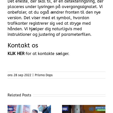
Det eneste, der skal til, er en detekteringsring, der
placeres under lysringen på overgangssignalet. Vi
anbefaler, at du også ændrer fronten til den nye
version. Det viser med et symbol, hvordan
trafikanter registrerer sig ved at stryge med
hånden. Vi hjælper dig naturligvis med
instruktioner og justering af parameterfilen.
Kontakt os
KLIK HER
for at kontakte sælger.
ons 28 sep 2022
|
Prisma Daps
Related Posts