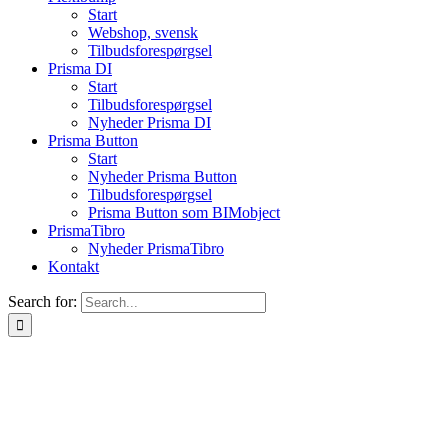
Start
Webshop, svensk
Tilbudsforespørgsel
Prisma DI
Start
Tilbudsforespørgsel
Nyheder Prisma DI
Prisma Button
Start
Nyheder Prisma Button
Tilbudsforespørgsel
Prisma Button som BIMobject
PrismaTibro
Nyheder PrismaTibro
Kontakt
Search for: