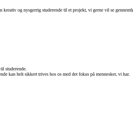
kreativ og nysgerrig studerende til et projekt, vi gerne vil se gennemfø
til studerende.
ende kan helt sikkert trives hos os med det fokus på mennesker, vi har.