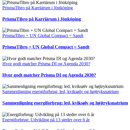
PrismaTibro på Karriärum i Jönköping
PrismaTibro på Karriärum i Jönköping
PrismaTibro + UN Global Compact = Sandt
PrismaTibro + UN Global Compact = Sandt
Hvor godt matcher Prisma DI og Agenda 2030?
Hvor godt matcher Prisma DI og Agenda 2030?
Sammenligning energiforbrug: led, kviksølv og højtryksnatrium
Sammenligning energiforbrug: led, kviksølv og højtryksnatrium
Energiforbrug: Udvikling på 13 steder over 6 år