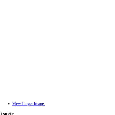
View Larger Image
i søgte