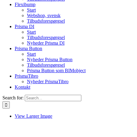
Flexibump
Start
Webshop, svensk
Tilbudsforespørgsel
Prisma DI
Start
Tilbudsforespørgsel
Nyheder Prisma DI
Prisma Button
Start
Nyheder Prisma Button
Tilbudsforespørgsel
Prisma Button som BIMobject
PrismaTibro
Nyheder PrismaTibro
Kontakt
Search for:
View Larger Image