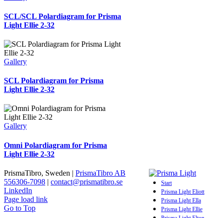
SCL/SCL Polardiagram for Prisma
Light Ellie 2-32
Gallery
SCL Polardiagram for Prisma
Light Ellie 2-32
Gallery
Omni Polardiagram for Prisma
Light Ellie 2-32
PrismaTibro, Sweden |
PrismaTibro AB
556306-7098
|
contact@prismatibro.se
Start
LinkedIn
Prisma Light Eliott
Page load link
Prisma Light Ella
Go to Top
Prisma Light Ellie
Prisma Light Elton