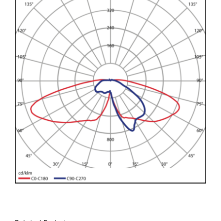
Larger
Image