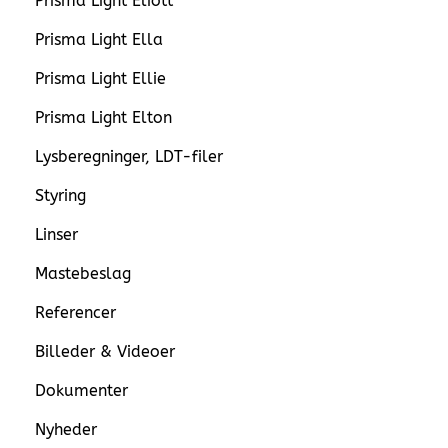
Prisma Light Eliott
Prisma Light Ella
Prisma Light Ellie
Prisma Light Elton
Lysberegninger, LDT-filer
Styring
Linser
Mastebeslag
Referencer
Billeder & Videoer
Dokumenter
Nyheder