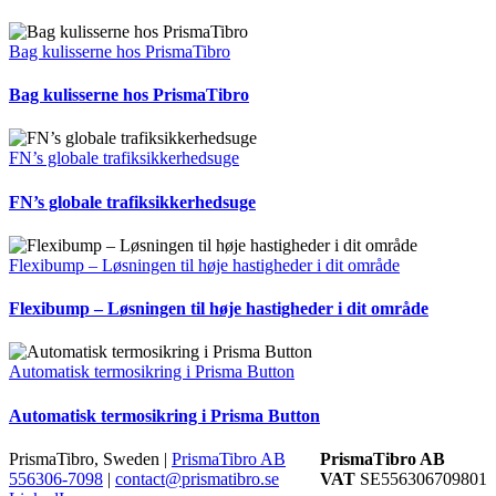
Bag kulisserne hos PrismaTibro
Bag kulisserne hos PrismaTibro
FN’s globale trafiksikkerhedsuge
FN’s globale trafiksikkerhedsuge
Flexibump – Løsningen til høje hastigheder i dit område
Flexibump – Løsningen til høje hastigheder i dit område
Automatisk termosikring i Prisma Button
Automatisk termosikring i Prisma Button
PrismaTibro, Sweden |
PrismaTibro AB
PrismaTibro AB
556306-7098
|
contact@prismatibro.se
VAT
SE556306709801