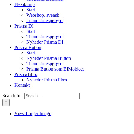
Flexibump
Start
Webshop, svensk
Tilbudsforespørgsel
Prisma DI
Start
Tilbudsforespørgsel
Nyheder Prisma DI
Prisma Button
Start
Nyheder Prisma Button
Tilbudsforespørgsel
Prisma Button som BIMobject
PrismaTibro
Nyheder PrismaTibro
Kontakt
Search for:
View Larger Image