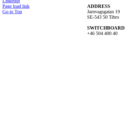
LinkedIn
Page load link
ADDRESS
Go to Top
Jarnvagsgatan 19
SE-543 50 Tibro
SWITCHBOARD
+46 504 400 40