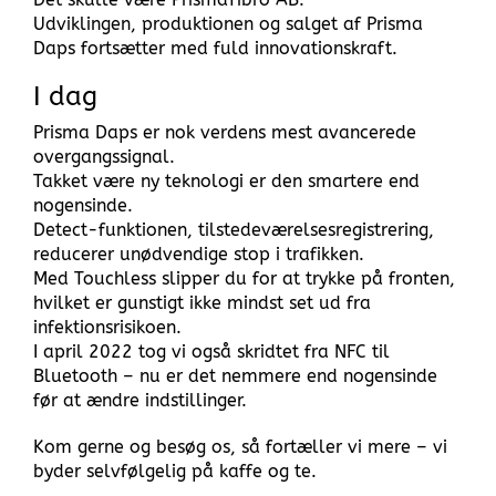
Udviklingen, produktionen og salget af Prisma
Daps fortsætter med fuld innovationskraft.
I dag
Prisma Daps er nok verdens mest avancerede
overgangssignal.
Takket være ny teknologi er den smartere end
nogensinde.
Detect-funktionen, tilstedeværelsesregistrering,
reducerer unødvendige stop i trafikken.
Med Touchless slipper du for at trykke på fronten,
hvilket er gunstigt ikke mindst set ud fra
infektionsrisikoen.
I april 2022 tog vi også skridtet fra NFC til
Bluetooth – nu er det nemmere end nogensinde
før at ændre indstillinger.
Kom gerne og besøg os, så fortæller vi mere – vi
byder selvfølgelig på kaffe og te.