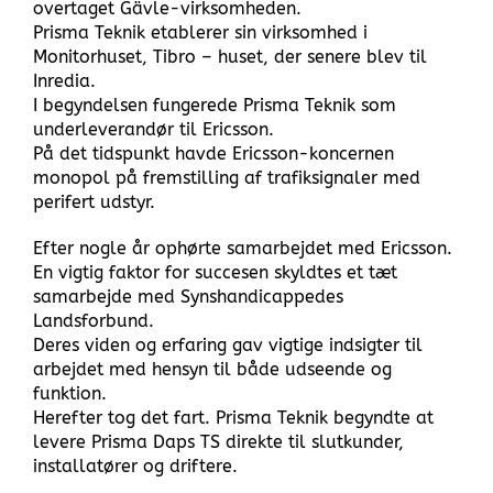
overtaget Gävle-virksomheden.
Prisma Teknik etablerer sin virksomhed i
Monitorhuset, Tibro – huset, der senere blev til
Inredia.
I begyndelsen fungerede Prisma Teknik som
underleverandør til Ericsson.
På det tidspunkt havde Ericsson-koncernen
monopol på fremstilling af trafiksignaler med
perifert udstyr.
Efter nogle år ophørte samarbejdet med Ericsson.
En vigtig faktor for succesen skyldtes et tæt
samarbejde med Synshandicappedes
Landsforbund.
Deres viden og erfaring gav vigtige indsigter til
arbejdet med hensyn til både udseende og
funktion.
Herefter tog det fart. Prisma Teknik begyndte at
levere Prisma Daps TS direkte til slutkunder,
installatører og driftere.