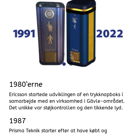
Larger
Image
1980’erne
Ericsson startede udviklingen af en trykknapboks i
samarbejde med en virksomhed i Gävle-området.
Det unikke var støjkontrollen og den tikkende lyd.
1987
Prisma Teknik starter efter at have købt og