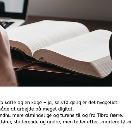
kaffe og en kage – ja, selvfølgelig er det hyggeligt.
åde at arbejde på meget digital.
ndnu mere almindelige og turene til og fra Tibro færre.
rer, studerende og andre, men leder efter smartere løsni