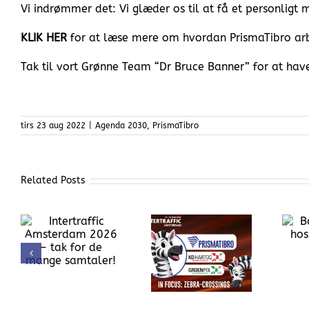
Vi indrømmer det: Vi glæder os til at få et personligt 
KLIK HER
for at læse mere om hvordan PrismaTibro arb
Tak til vort Grønne Team “Dr Bruce Banner” for at have
tirs 23 aug 2022
|
Agenda 2030
,
PrismaTibro
Related Posts
Bag kulisserne
PrismaTibro
hos PrismaTibro
udstiller:
r
Intertraffic
Amsterdam,
10.–13. marts
2026