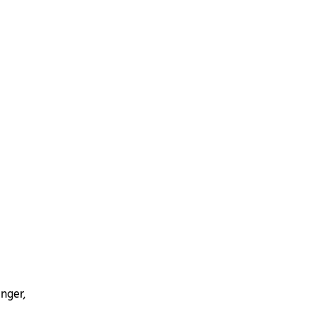
nger,