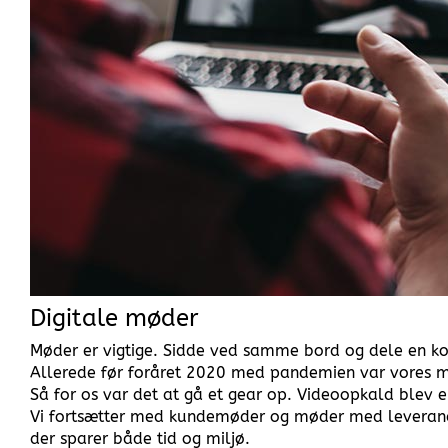
Digitale møder
Møder er vigtige. Sidde ved samme bord og dele en kop 
Allerede før foråret 2020 med pandemien var vores m
Så for os var det at gå et gear op. Videoopkald blev e
Vi fortsætter med kundemøder og møder med leverandø
der sparer både tid og miljø.