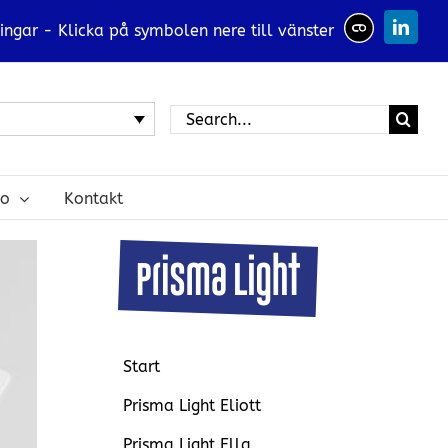
ingar - Klicka på symbolen nere till vänster
Linked
Search
for:
ro
Kontakt
Start
Prisma Light Eliott
Prisma Light Ella