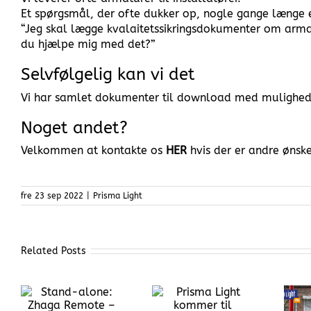
Et spørgsmål, der ofte dukker op, nogle gange længe ef
“Jeg skal lægge kvalaitetssikringsdokumenter om armatu
du hjælpe mig med det?”
Selvfølgelig kan vi det
Vi har samlet dokumenter til download med mulighed 
Noget andet?
Velkommen at kontakte os
HER
hvis der er andre ønske
fre 23 sep 2022
|
Prisma Light
Related Posts
Prisma Light
: