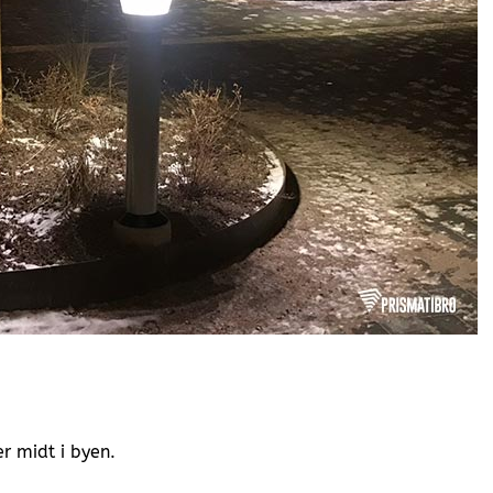
r midt i byen.