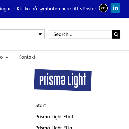
ingar - Klicka på symbolen nere till vänster
Linked
Search
for:
ro
Kontakt
Start
Prisma Light Eliott
Prisma Light Ella