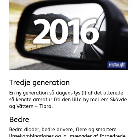
Tredje generation
En ny generation så dagens lys (!) af det allerede
så kendte armatur fra den lille by mellem Skövde
og Vättern – Tibro.
Bedre
Bedre dioder, bedre drivere, flere og smartere
linsekombinationer og ja, mængder af forbedrede