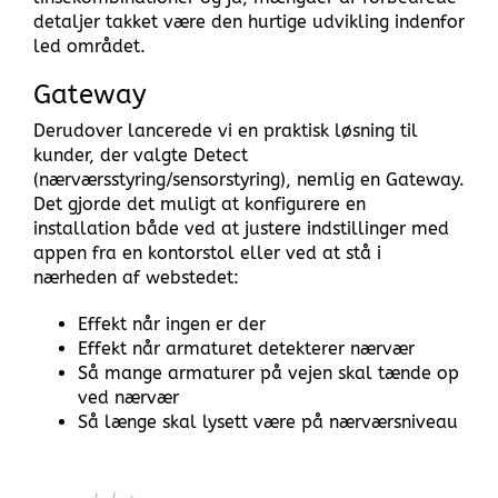
detaljer takket være den hurtige udvikling indenfor
led området.
Gateway
Derudover lancerede vi en praktisk løsning til
kunder, der valgte Detect
(nærværsstyring/sensorstyring), nemlig en Gateway.
Det gjorde det muligt at konfigurere en
installation både ved at justere indstillinger med
appen fra en kontorstol eller ved at stå i
nærheden af ​​webstedet:
Effekt når ingen er der
Effekt når armaturet detekterer nærvær
Så mange armaturer på vejen skal tænde op
ved nærvær
Så længe skal lysett være på nærværsniveau