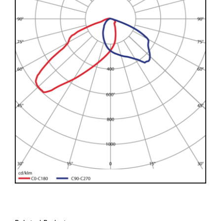
Larger
Image