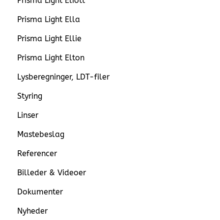
Prisma Light Eliott
Prisma Light Ella
Prisma Light Ellie
Prisma Light Elton
Lysberegninger, LDT-filer
Styring
Linser
Mastebeslag
Referencer
Billeder & Videoer
Dokumenter
Nyheder