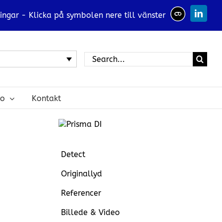
ingar - Klicka på symbolen nere till vänster
Linked
Search
for:
ro
Kontakt
Detect
Originallyd
Referencer
Billede & Video