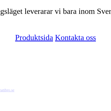
agsläget leverarar vi bara inom Sver
Produktsida
Kontakta oss
atibro.se