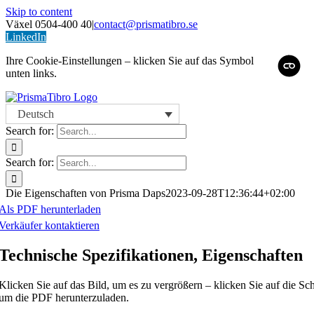
Skip to content
Växel 0504-400 40
|
contact@prismatibro.se
LinkedIn
Ihre Cookie-Einstellungen – klicken Sie auf das Symbol
unten links.
Deutsch
Search for:
Search for:
Die Eigenschaften von Prisma Daps
2023-09-28T12:36:44+02:00
Als PDF herunterladen
Verkäufer kontaktieren
Technische Spezifikationen, Eigenschaften
Klicken Sie auf das Bild, um es zu vergrößern – klicken Sie auf die Sch
um die PDF herunterzuladen.