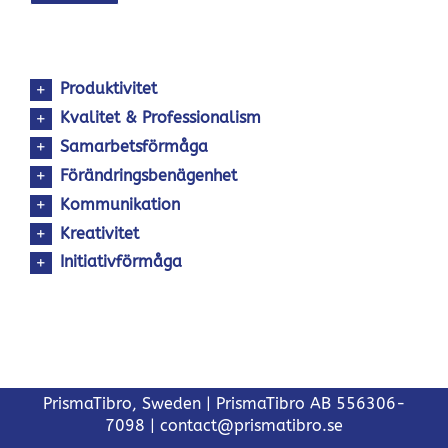
Produktivitet
Kvalitet & Professionalism
Samarbetsförmåga
Förändringsbenägenhet
Kommunikation
Kreativitet
Initiativförmåga
PrismaTibro, Sweden |
PrismaTibro AB 556306-
7098
|
contact@prismatibro.se