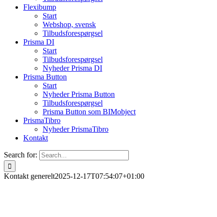
Flexibump
Start
Webshop, svensk
Tilbudsforespørgsel
Prisma DI
Start
Tilbudsforespørgsel
Nyheder Prisma DI
Prisma Button
Start
Nyheder Prisma Button
Tilbudsforespørgsel
Prisma Button som BIMobject
PrismaTibro
Nyheder PrismaTibro
Kontakt
Search for:
Kontakt generelt
2025-12-17T07:54:07+01:00